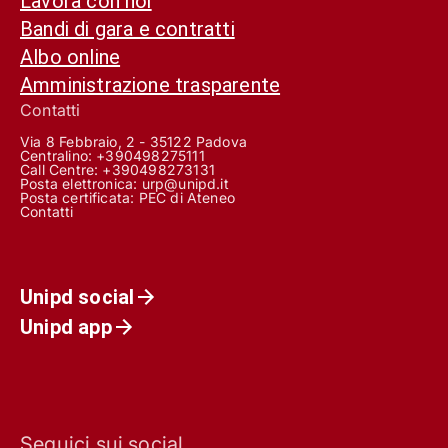
Lavora con noi
Bandi di gara e contratti
Albo online
Amministrazione trasparente
Contatti
Via 8 Febbraio, 2 - 35122 Padova
Centralino: +390498275111
Call Centre:
+390498273131
Posta elettronica:
urp@unipd.it
Posta certificata:
PEC di Ateneo
Contatti
Unipd social
Unipd app
Seguici sui social