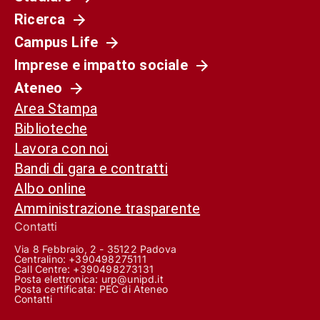
Ricerca
Campus Life
Imprese e impatto sociale
Ateneo
Area Stampa
Biblioteche
Lavora con noi
Bandi di gara e contratti
Albo online
Amministrazione trasparente
Contatti
Via 8 Febbraio, 2 - 35122 Padova
Centralino: +390498275111
Call Centre:
+390498273131
Posta elettronica:
urp@unipd.it
Posta certificata:
PEC di Ateneo
Contatti