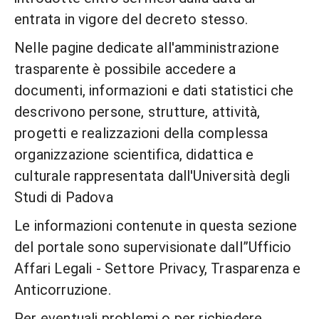
entrata in vigore del decreto stesso.
Nelle pagine dedicate all'amministrazione
trasparente è possibile accedere a
documenti, informazioni e dati statistici che
descrivono persone, strutture, attività,
progetti e realizzazioni della complessa
organizzazione scientifica, didattica e
culturale rappresentata dall'Università degli
Studi di Padova
Le informazioni contenute in questa sezione
del portale sono supervisionate dall”Ufficio
Affari Legali - Settore Privacy, Trasparenza e
Anticorruzione.
Per eventuali problemi o per richiedere