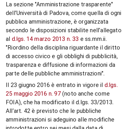
La sezione "Amministrazione trasparente"
dell’Università di Padova, come quella di ogni
pubblica amministrazione, è organizzata
secondo le disposizioni stabilite nell’allegato
al
d.lgs. 14 marzo 2013 n. 33
e ss.mm.ii.
"Riordino della disciplina riguardante il diritto
di accesso civico e gli obblighi di pubblicità,
trasparenza e diffusione di informazioni da
parte delle pubbliche amministrazioni".
Il 23 giugno 2016 è entrato in vigore il
d.lgs.
25 maggio 2016 n. 97
(noto anche come
FOIA), che ha modificato il d.lgs. 33/2013.
All’art. 42 è previsto che le pubbliche
amministrazioni si adeguino alle modifiche
introdotte entro sei mesi dalla data di