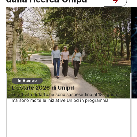
In Ateneo
L'estate 2026 di Unipd
Le attività didattiche sono sospese fino al 18 agosto,
ma sono molte le iniziative Unipd in programma