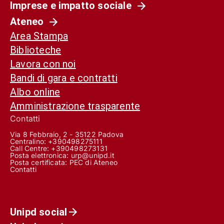
Imprese e impatto sociale
Ateneo
Area Stampa
Biblioteche
Lavora con noi
Bandi di gara e contratti
Albo online
Amministrazione trasparente
Contatti
Via 8 Febbraio, 2 - 35122 Padova
Centralino: +390498275111
Call Centre:
+390498273131
Posta elettronica:
urp@unipd.it
Posta certificata:
PEC di Ateneo
Contatti
Unipd social