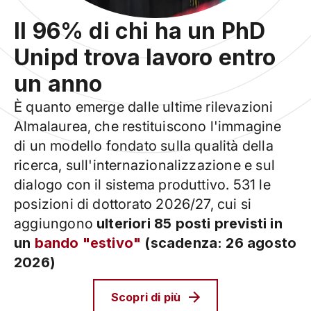
Il 96% di chi ha un PhD
Unipd trova lavoro entro
un anno
È quanto emerge dalle ultime rilevazioni
Almalaurea, che restituiscono l'immagine
di un modello fondato sulla qualità della
ricerca, sull'internazionalizzazione e sul
dialogo con il sistema produttivo. 531 le
posizioni di dottorato 2026/27, cui si
aggiungono
ulteriori 85 posti previsti in
un
bando "estivo"
(scadenza: 26 agosto
2026)
Scopri di più