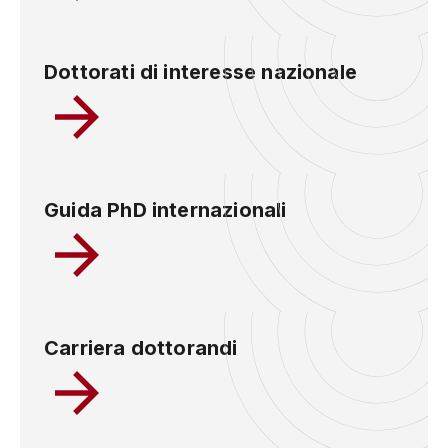
Dottorati di interesse nazionale
Guida PhD internazionali
Carriera dottorandi