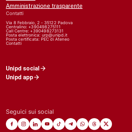
Amministrazione trasparente
Contatti
Via 8 Febbraio, 2 - 35122 Padova
Centralino: +390498275111
Call Centre:
+390498273131
Posta elettronica:
urp@unipd.it
Posta certificata:
PEC di Ateneo
Contatti
Unipd social
Unipd app
Seguici sui social