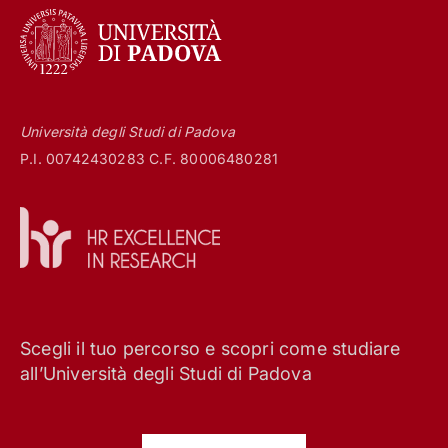
Università degli Studi di Padova
P.I. 00742430283 C.F. 80006480281
Scegli il tuo percorso e scopri come studiare
all’Università degli Studi di Padova