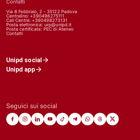
Contatti
Via 8 Febbraio, 2 - 35122 Padova
Centralino: +390498275111
Call Centre:
+390498273131
Posta elettronica:
urp@unipd.it
Posta certificata:
PEC di Ateneo
Contatti
Unipd social
Unipd app
Seguici sui social