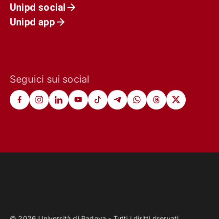
Unipd social
Unipd app
Seguici sui social
© 2026 Università di Padova - Tutti i diritti riservati