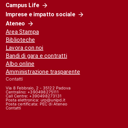
Campus Life
Imprese e impatto sociale
Ateneo
Area Stampa
Biblioteche
Lavora con noi
Bandi di gara e contratti
Albo online
Amministrazione trasparente
Contatti
Via 8 Febbraio, 2 - 35122 Padova
Centralino: +390498275111
Call Centre:
+390498273131
Posta elettronica:
urp@unipd.it
Posta certificata:
PEC di Ateneo
Contatti