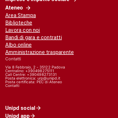
Ateneo
Area Stampa
Biblioteche
Lavora con noi
Bandi di gara e contratti
Albo online
Amministrazione trasparente
Contatti
Via 8 Febbraio, 2 - 35122 Padova
Centralino: +390498275111
Call Centre:
+390498273131
Posta elettronica:
urp@unipd.it
Posta certificata:
PEC di Ateneo
Contatti
Unipd social
Unipd app