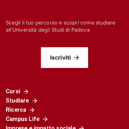
Scegli il tuo percorso e scopri come studiare
all’Università degli Studi di Padova
Iscriviti
Corsi
Studiare
Ricerca
Campus Life
Imprese e impatto sociale