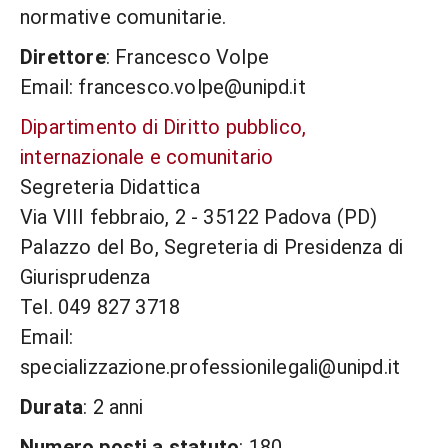
normative comunitarie.
Direttore
: Francesco Volpe
Email: francesco.volpe@unipd.it
Dipartimento di Diritto pubblico,
internazionale e comunitario
Segreteria Didattica
Via VIII febbraio, 2 - 35122 Padova (PD)
Palazzo del Bo, Segreteria di Presidenza di
Giurisprudenza
Tel. 049 827 3718
Email:
specializzazione.professionilegali@unipd.it
Durata
: 2 anni
Numero posti a statuto
: 180