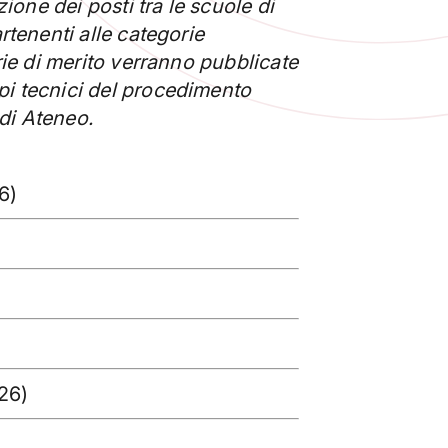
ione dei posti tra le scuole di
rtenenti alle categorie
rie di merito verranno pubblicate
pi tecnici del procedimento
 di Ateneo.
6)
26)