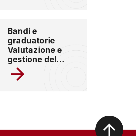
Bandi e
graduatorie
Valutazione e
gestione del
rischio chimico