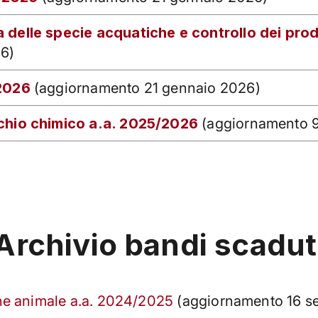
 delle specie acquatiche e controllo dei prod
6)
/2026
(aggiornamento 21 gennaio 2026)
schio chimico a.a. 2025/2026
(aggiornamento 9
Archivio bandi scadut
gine animale a.a. 2024/2025
(aggiornamento 16 s