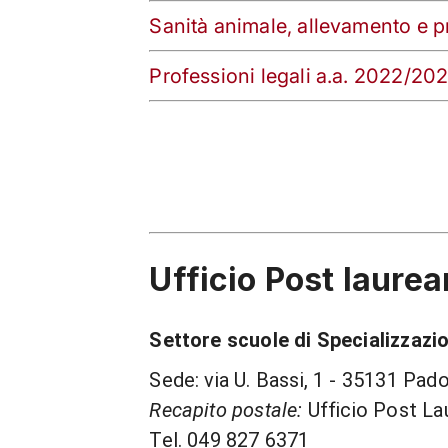
Sanità animale, allevamento e 
Professioni legali a.a. 2022/20
Ufficio Post laure
Settore scuole di Specializzazi
Sede: via U. Bassi, 1 - 35131 Pad
Recapito postale:
Ufficio Post La
Tel. 049 827 6371