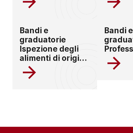
Bandi e
Bandi 
graduatorie
gradua
Ispezione degli
Profess
alimenti di origine
animale