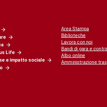
Area Stampa
Biblioteche
are
Lavora con noi
ca
Bandi di gara e contra
s Life
Albo online
se e impatto sociale
Amministrazione tra
o