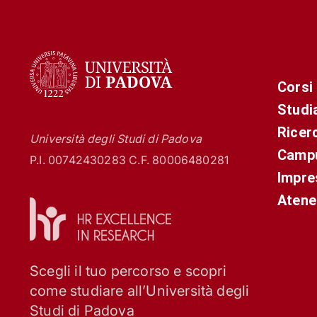
Corsi
Studi
Ricer
Università degli Studi di Padova
Campu
P.I. 00742430283 C.F. 80006480281
Impre
Atene
Scegli il tuo percorso e scopri
come studiare all’Università degli
Studi di Padova