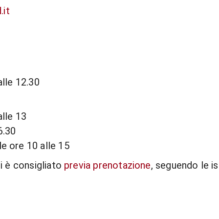
.it
alle 12.30
alle 13
6.30
le ore 10 alle 15
ci è consigliato
previa prenotazione
, seguendo le is