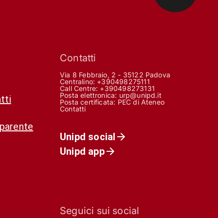
Contatti
Via 8 Febbraio, 2 - 35122 Padova
Centralino: +390498275111
Call Centre:
+390498273131
Posta elettronica:
urp@unipd.it
tti
Posta certificata:
PEC di Ateneo
Contatti
sparente
Unipd social
Unipd app
Seguici sui social