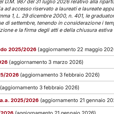
 D.M. 987 del 31 luglio 2026 relativo alla ripartiz
ia ad accesso riservato a laureati e laureate appa
 comma 1, L. 29 dicembre 2000, n. 401, le graduato
se di settembre, tenendo in considerazione i tem
ione e la firma degli atti e della chiusura estiva
ando 2025/2026
(aggiornamento 22 maggio 202
026
(aggiornamento 3 marzo 2026)
25/2026
(aggiornamento 3 febbraio 2026)
(aggiornamento 3 febbraio 2026)
i a.a. 2025/2026
(aggiornamento 21 gennaio 20
5/2026
(aggiornamento 21 gennaio 2026)