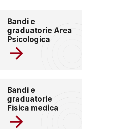
Bandi e
graduatorie Area
Psicologica
Bandi e
graduatorie
Fisica medica