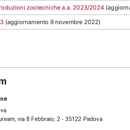
produzioni zootecniche a.a. 2023/2024
(aggiorn
23
(aggiornamento 9 novembre 2022)
am
one
ova
uream, via 8 Febbraio, 2 - 35122 Padova