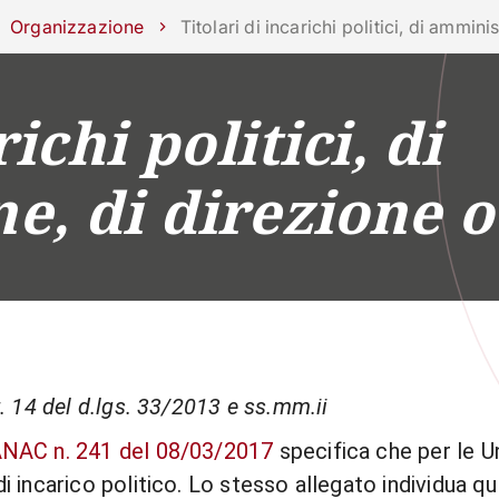
ra con noi
Organizzazione
Titolari di incarichi politici, di ammin
ichi politici, di
RICERCA
CAMPUS LIFE
IMPRESE E IMPATTO
e, di direzione o
t. 14 del d.lgs. 33/2013 e ss.mm.ii
 ANAC n. 241 del 08/03/2017
specifica che per le Un
 incarico politico. Lo stesso allegato individua quali