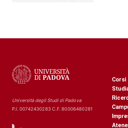
Corsi
Studi
Ricer
Università degli Studi di Padova
Campu
P.I. 00742430283 C.F. 80006480281
Impre
Atene