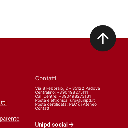
Contatti
Via 8 Febbraio, 2 - 35122 Padova
Centralino: +390498275111
Call Centre:
+390498273131
Posta elettronica:
urp@unipd.it
tti
Posta certificata:
PEC di Ateneo
Contatti
sparente
Unipd social