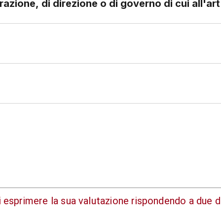
Titolari di incarichi di amministra
di esprimere la sua valutazione rispondendo a due