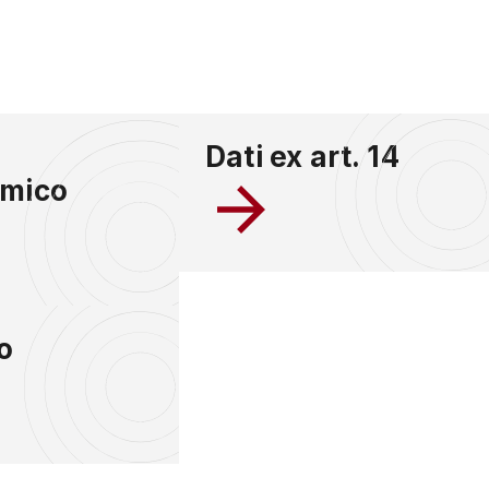
Dati ex art. 14
mico
o