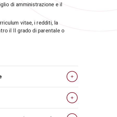
iglio di amministrazione e il
culum vitae, i redditi, la
ro il II grado di parentale o
e