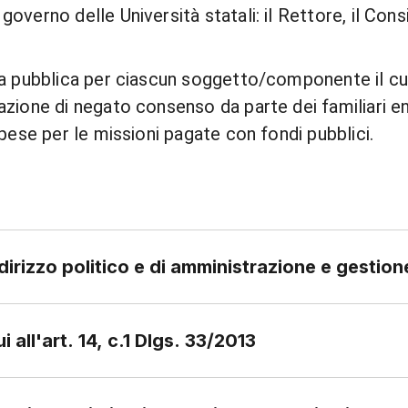
governo delle Università statali: il Rettore, il Cons
ova pubblica per ciascun soggetto/componente il curri
razione di negato consenso da parte dei familiari ent
 spese per le missioni pagate con fondi pubblici.
irizzo politico e di amministrazione e gestion
cui all'art. 14, c.1 Dlgs. 33/2013