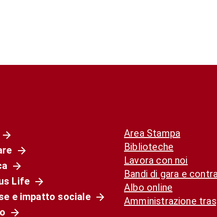
Area Stampa
Biblioteche
are
Lavora con noi
ca
Bandi di gara e contra
s Life
Albo online
se e impatto sociale
Amministrazione tra
o