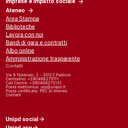
Imprese e impatto sociale
Ateneo
Area Stampa
Biblioteche
Lavora con noi
Bandi di gara e contratti
Albo online
Amministrazione trasparente
Contatti
Via 8 Febbraio, 2 - 35122 Padova
Centralino: +390498275111
Call Centre:
+390498273131
Posta elettronica:
urp@unipd.it
Posta certificata:
PEC di Ateneo
Contatti
Unipd social
Unipd app