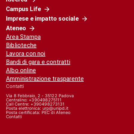
Campus Life
Imprese e impatto sociale
Ateneo
Area Stampa
Biblioteche
Lavora con noi
Bandi di gara e contratti
Albo online
Amministrazione trasparente
Contatti
Via 8 Febbraio, 2 - 35122 Padova
Centralino: +390498275111
Call Centre:
+390498273131
Posta elettronica:
urp@unipd.it
Posta certificata:
PEC di Ateneo
Contatti