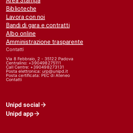
Area Stampa
Biblioteche
Lavora con noi
Bandi di gara e contratti
Albo online
Amministrazione trasparente
Contatti
Via 8 Febbraio, 2 - 35122 Padova
Centralino: +390498275111
Call Centre:
+390498273131
Posta elettronica:
urp@unipd.it
Posta certificata:
PEC di Ateneo
Contatti
Unipd social
Unipd app