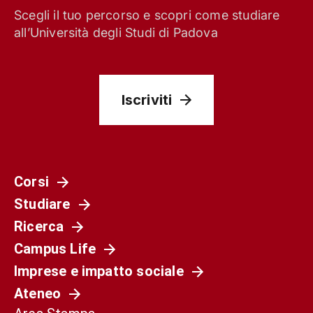
Scegli il tuo percorso e scopri come studiare
all’Università degli Studi di Padova
Iscriviti
Corsi
Studiare
Ricerca
Campus Life
Imprese e impatto sociale
Ateneo