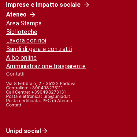
Imprese e impatto sociale
Ateneo
Area Stampa
Biblioteche
Lavora con noi
Bandi di gara e contratti
Albo online
Amministrazione trasparente
Contatti
Via 8 Febbraio, 2 - 35122 Padova
Centralino: +390498275111
Call Centre:
+390498273131
Posta elettronica:
urp@unipd.it
Posta certificata:
PEC di Ateneo
Contatti
Unipd social