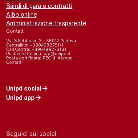
Bandi di gara e contratti
Albo online
Amministrazione trasparente
Contatti
Via 8 Febbraio, 2 - 35122 Padova
Centralino: +390498275111
Call Centre:
+390498273131
Posta elettronica:
urp@unipd.it
Posta certificata:
PEC di Ateneo
Contatti
Unipd social
Unipd app
Seguici sui social