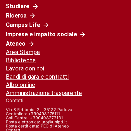
Studiare
Ricerca
Campus Life
Imprese e impatto sociale
Ateneo
Area Stampa
Biblioteche
Lavora con noi
Bandi di gara e contratti
Albo online
Amministrazione trasparente
Contatti
Via 8 Febbraio, 2 - 35122 Padova
Centralino: +390498275111
Call Centre:
+390498273131
Posta elettronica:
urp@unipd.it
Posta certificata:
PEC di Ateneo
Contatti