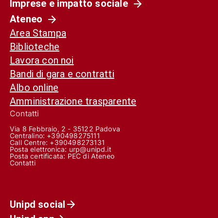
Imprese e impatto sociale
Ateneo
Area Stampa
Biblioteche
Lavora con noi
Bandi di gara e contratti
Albo online
Amministrazione trasparente
Contatti
Via 8 Febbraio, 2 - 35122 Padova
Centralino: +390498275111
Call Centre:
+390498273131
Posta elettronica:
urp@unipd.it
Posta certificata:
PEC di Ateneo
Contatti
Unipd social