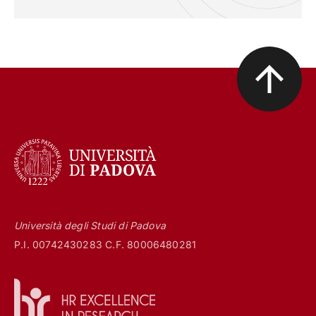
Università degli Studi di Padova
P.I. 00742430283 C.F. 80006480281