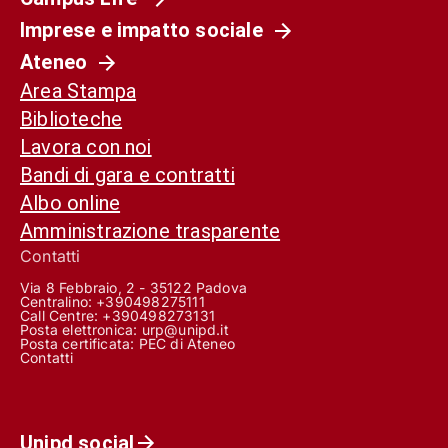
Imprese e impatto sociale
Ateneo
Area Stampa
Biblioteche
Lavora con noi
Bandi di gara e contratti
Albo online
Amministrazione trasparente
Contatti
Via 8 Febbraio, 2 - 35122 Padova
Centralino: +390498275111
Call Centre:
+390498273131
Posta elettronica:
urp@unipd.it
Posta certificata:
PEC di Ateneo
Contatti
Unipd social