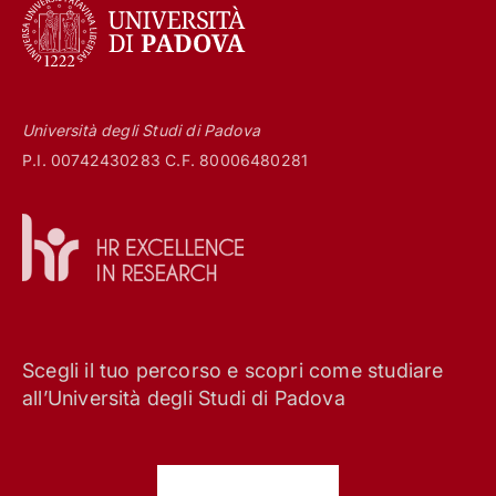
Università degli Studi di Padova
P.I. 00742430283 C.F. 80006480281
Scegli il tuo percorso e scopri come studiare
all’Università degli Studi di Padova