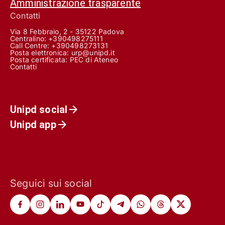
Amministrazione trasparente
Contatti
Via 8 Febbraio, 2 - 35122 Padova
Centralino: +390498275111
Call Centre:
+390498273131
Posta elettronica:
urp@unipd.it
Posta certificata:
PEC di Ateneo
Contatti
Unipd social
Unipd app
Seguici sui social