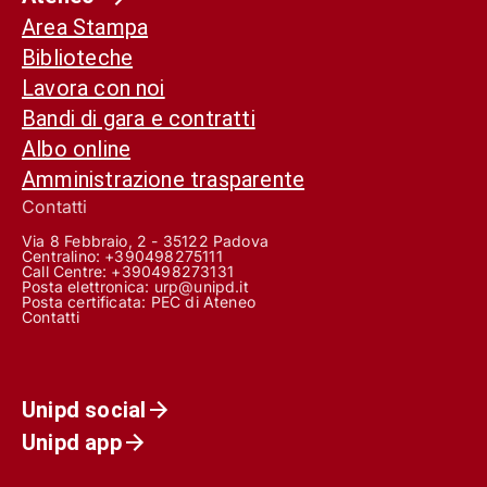
Area Stampa
Biblioteche
Lavora con noi
Bandi di gara e contratti
Albo online
Amministrazione trasparente
Contatti
Via 8 Febbraio, 2 - 35122 Padova
Centralino: +390498275111
Call Centre:
+390498273131
Posta elettronica:
urp@unipd.it
Posta certificata:
PEC di Ateneo
Contatti
Unipd social
Unipd app