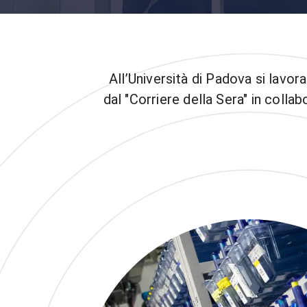
All’Università di Padova si lavo
dal "Corriere della Sera" in colla