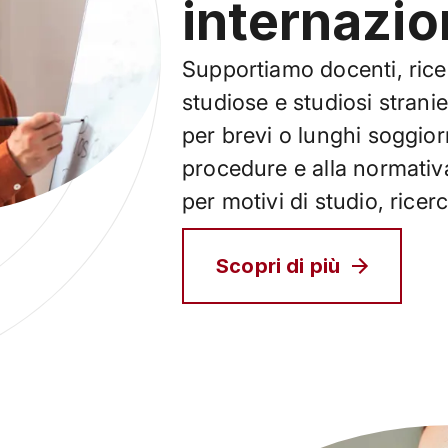
internazio
Supportiamo docenti, ricerc
studiose e studiosi stranie
per brevi o lunghi soggior
procedure e alla normativa
per motivi di studio, ricer
Scopri di più