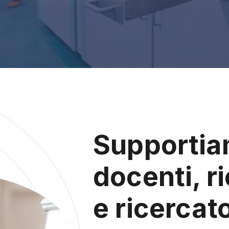
Supporti
docenti, ri
e ricercato