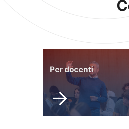
C
Per docenti