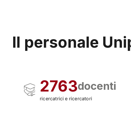
Il personale Un
2763
docenti
ricercatrici e ricercatori