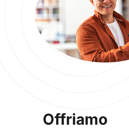
Offriamo