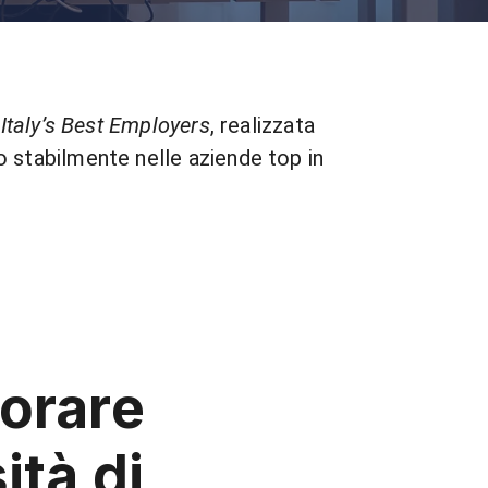
a
Italy’s Best Employers
, realizzata
mo stabilmente nelle aziende top in
orare
ità di