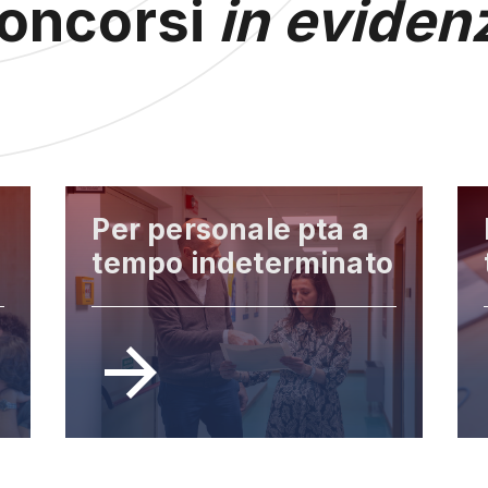
oncorsi
in eviden
Per personale pta a
tempo indeterminato