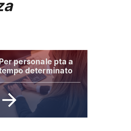
za
Per personale pta a
tempo determinato