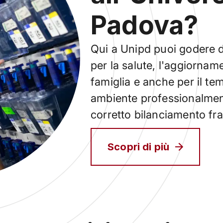
Padova?
Qui a Unipd puoi godere di
per la salute, l'aggiornam
famiglia e anche per il te
ambiente professionalmen
corretto bilanciamento fra
Scopri di più