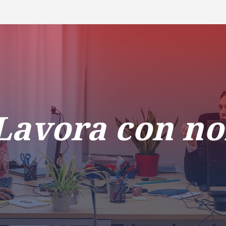
ra con noi
RICERCA
CAMPUS LIFE
IMPRESE E IMPATTO
Lavora con no