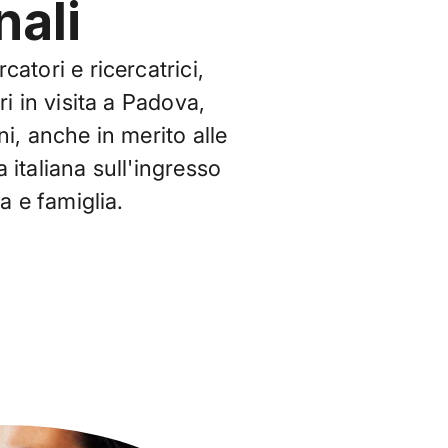
nali
atori e ricercatrici,
ri in visita a Padova,
ni, anche in merito alle
 italiana sull'ingresso
ca e famiglia.