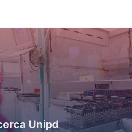
icerca Unipd