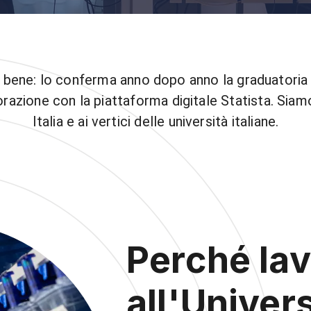
ra bene: lo conferma anno dopo anno la graduatori
borazione con la piattaforma digitale Statista. Sia
Italia e ai vertici delle università italiane.
Perché lav
all'Univers