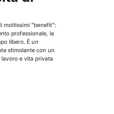
 moltissimi "benefit":
ento professionale, la
mpo libero. È un
te stimolante con un
 lavoro e vita privata