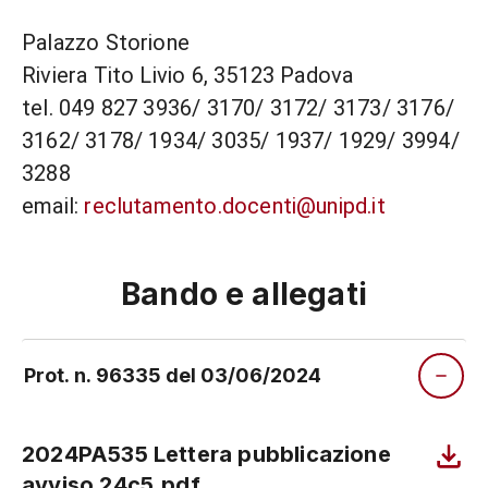
Palazzo Storione
Riviera Tito Livio 6, 35123 Padova
tel. 049 827 3936/ 3170/ 3172/ 3173/ 3176/
3162/ 3178/ 1934/ 3035/ 1937/ 1929/ 3994/
3288
email:
reclutamento.docenti@unipd.it
Bando e allegati
Prot. n. 96335 del 03/06/2024
2024PA535 Lettera pubblicazione
avviso 24c5.pdf