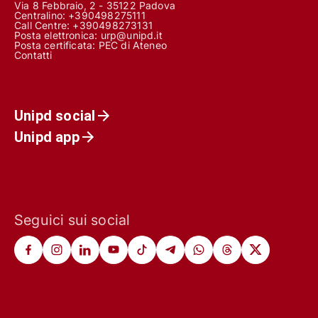
Via 8 Febbraio, 2 - 35122 Padova
Centralino: +390498275111
Call Centre:
+390498273131
Posta elettronica:
urp@unipd.it
Posta certificata:
PEC di Ateneo
Contatti
Unipd social
Unipd app
Seguici sui social