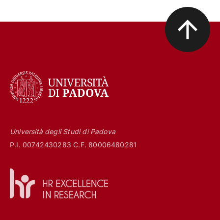
Università degli Studi di Padova
P.I. 00742430283 C.F. 80006480281