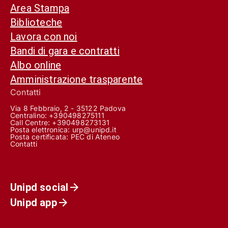
Area Stampa
Biblioteche
Lavora con noi
Bandi di gara e contratti
Albo online
Amministrazione trasparente
Contatti
Via 8 Febbraio, 2 - 35122 Padova
Centralino: +390498275111
Call Centre:
+390498273131
Posta elettronica:
urp@unipd.it
Posta certificata:
PEC di Ateneo
Contatti
Unipd social
Unipd app