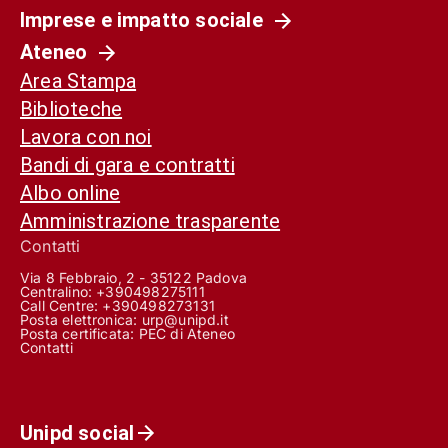
Imprese e impatto sociale
Ateneo
Area Stampa
Biblioteche
Lavora con noi
Bandi di gara e contratti
Albo online
Amministrazione trasparente
Contatti
Via 8 Febbraio, 2 - 35122 Padova
Centralino: +390498275111
Call Centre:
+390498273131
Posta elettronica:
urp@unipd.it
Posta certificata:
PEC di Ateneo
Contatti
Unipd social