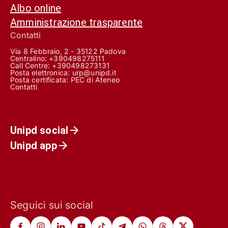
Albo online
Amministrazione trasparente
Contatti
Via 8 Febbraio, 2 - 35122 Padova
Centralino: +390498275111
Call Centre:
+390498273131
Posta elettronica:
urp@unipd.it
Posta certificata:
PEC di Ateneo
Contatti
Unipd social
Unipd app
Seguici sui social