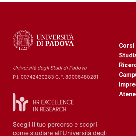
Corsi
Studi
Ricer
Università degli Studi di Padova
Campu
P.I. 00742430283 C.F. 80006480281
Impre
Atene
Scegli il tuo percorso e scopri
come studiare all’Università degli