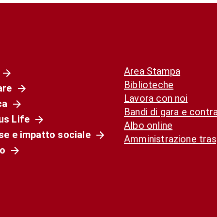
Area Stampa
Biblioteche
are
Lavora con noi
ca
Bandi di gara e contra
s Life
Albo online
se e impatto sociale
Amministrazione tra
o