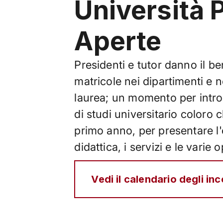
Università 
Aperte
Presidenti e tutor danno il b
matricole nei dipartimenti e ne
laurea; un momento per intro
di studi universitario coloro ch
primo anno, per presentare l'
didattica, i servizi e le varie 
Vedi il calendario degli inc