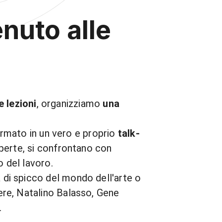
nuto alle
e lezioni
, organizziamo
una
formato in un vero e proprio
talk-
sperte, si confrontano con
o del lavoro.
a di spicco del mondo dell'arte o
ere, Natalino Balasso, Gene
.