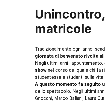
Unincontro,
matricole
Tradizionalmente ogni anno, scadut
giornata di benvenuto rivolta al
Negli ultimi anni l’appuntamento, c
show
nel corso del quale chi fa 
studentesse e studenti sulla vita 
A questo momento fa seguito u
dello spettacolo. Negli ultimi a
Gnocchi, Marco Baliani, Laura Cur