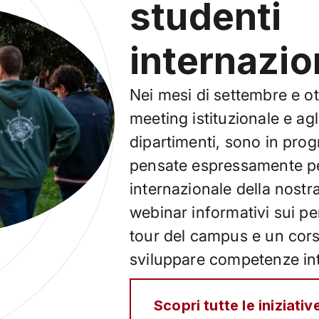
studenti
internazio
Nei mesi di settembre e o
meeting istituzionale e agl
dipartimenti, sono in prog
pensate espressamente pe
internazionale della nostr
webinar informativi sui p
tour del campus e un cors
sviluppare competenze inte
Scopri tutte le iniziativ