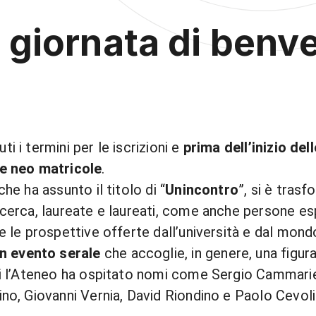
 giornata di benve
i i termini per le iscrizioni e
prima dell’inizio dell
le neo matricole
.
he ha assunto il titolo di “
Unincontro
”, si è tras
ricerca, laureate e laureati, come anche persone e
e le prospettive offerte dall’università e dal mond
n evento serale
che accoglie, in genere, una figur
nni l’Ateneo ha ospitato nomi come Sergio Cammari
ino, Giovanni Vernia, David Riondino e Paolo Cevoli