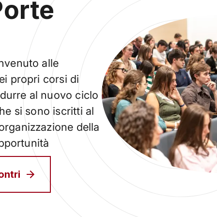
Porte
envenuto alle
i propri corsi di
durre al nuovo ciclo
e si sono iscritti al
organizzazione della
opportunità
ontri