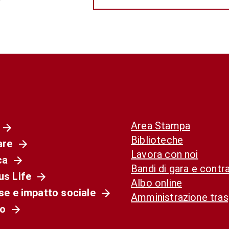
Area Stampa
Biblioteche
are
Lavora con noi
ca
Bandi di gara e contra
s Life
Albo online
se e impatto sociale
Amministrazione tra
o