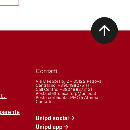
Contatti
Via 8 Febbraio, 2 - 35122 Padova
Centralino: +390498275111
Call Centre:
+390498273131
Posta elettronica:
urp@unipd.it
tti
Posta certificata:
PEC di Ateneo
Contatti
sparente
Unipd social
Unipd app