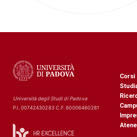
Corsi
Studi
Ricer
Università degli Studi di Padova
Campu
P.I. 00742430283 C.F. 80006480281
Impre
Atene