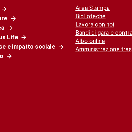
Area Stampa
Biblioteche
are
Lavora con noi
ca
Bandi di gara e contra
s Life
Albo online
se e impatto sociale
Amministrazione tra
o