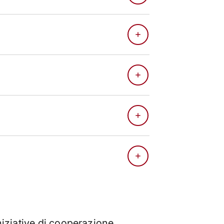
niziative di cooperazione