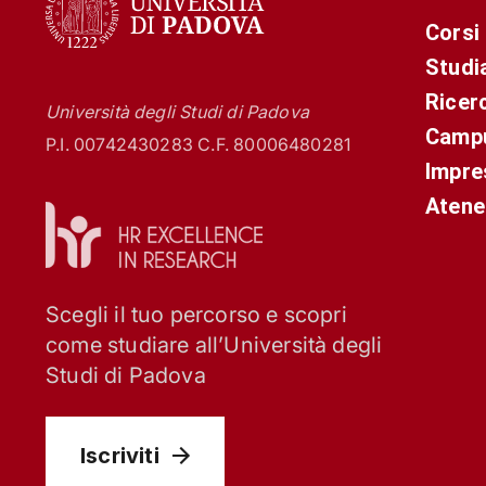
Corsi
Studi
Ricer
Università degli Studi di Padova
Campu
P.I. 00742430283 C.F. 80006480281
Impre
Atene
Scegli il tuo percorso e scopri
come studiare all’Università degli
Studi di Padova
Iscriviti