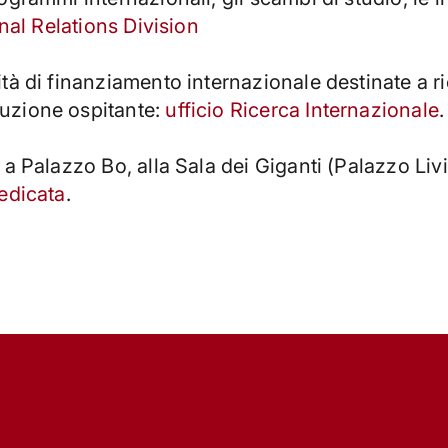
nal Relations Division
à di finanziamento internazionale destinate a ric
uzione ospitante:
ufficio Ricerca Internazionale
.
 a Palazzo Bo, alla Sala dei Giganti (Palazzo Livi
edicata
.