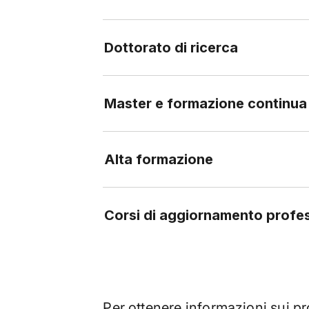
Dottorato di ricerca
Master e formazione continua
Alta formazione
Corsi di aggiornamento profe
Per ottenere informazioni sui pr