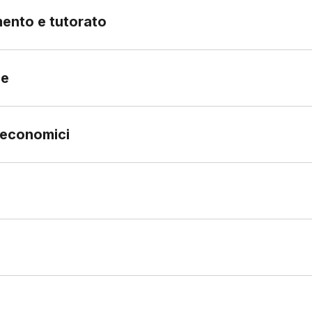
amento e tutorato
ne
i economici