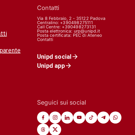
Contatti
Via 8 Febbraio, 2 - 35122 Padova
Centralino: +390498275111
Call Centre:
+390498273131
Posta elettronica:
urp@unipd.it
tti
Posta certificata:
PEC di Ateneo
Contatti
sparente
Unipd social
Unipd app
Seguici sui social