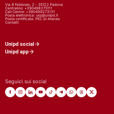
Via 8 Febbraio, 2 - 35122 Padova
Centralino: +390498275111
Call Centre:
+390498273131
Posta elettronica:
urp@unipd.it
Posta certificata:
PEC di Ateneo
Contatti
Unipd social
Unipd app
Seguici sui social