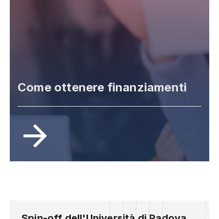
Come ottenere finanziamenti
Spin-off dell'Università di Padova