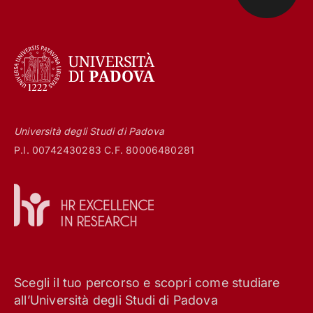
Università degli Studi di Padova
P.I. 00742430283 C.F. 80006480281
Scegli il tuo percorso e scopri come studiare
all’Università degli Studi di Padova