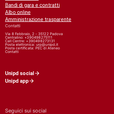
Bandi di gara e contratti
Albo online
Amministrazione trasparente
Contatti
Via 8 Febbraio, 2 - 35122 Padova
Centralino: +390498275111
Call Centre:
+390498273131
Posta elettronica:
urp@unipd.it
Posta certificata:
PEC di Ateneo
Contatti
Unipd social
Unipd app
Seguici sui social