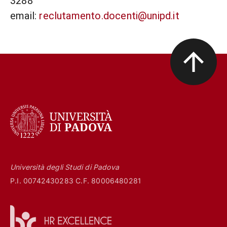
3288
email:
reclutamento.docenti@unipd.it
Università degli Studi di Padova
P.I. 00742430283 C.F. 80006480281