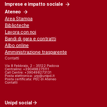
Imprese e impatto sociale
Ateneo
Area Stampa
Biblioteche
Lavora con noi
Bandi di gara e contratti
Albo online
Amministrazione trasparente
Contatti
Via 8 Febbraio, 2 - 35122 Padova
Centralino: +390498275111
Call Centre:
+390498273131
Posta elettronica:
urp@unipd.it
Posta certificata:
PEC di Ateneo
Contatti
Unipd social