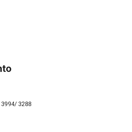
nto
/ 3994/ 3288