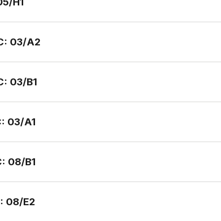
 05/H1
SC: 03/A2
C: 03/B1
C: 03/A1
C: 08/B1
C: 08/E2