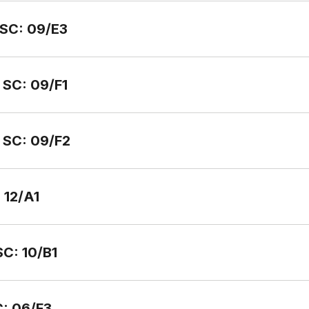
 SC: 09/E3
 SC: 09/F1
- SC: 09/F2
 12/A1
SC: 10/B1
C: 06/F3