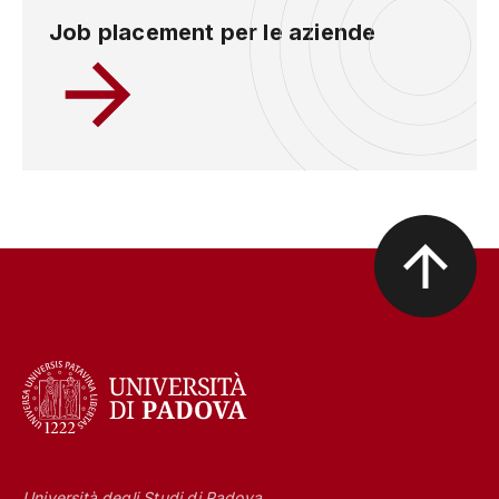
Job placement per le aziende
Università degli Studi di Padova