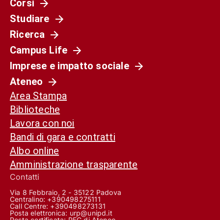
Corsi
Studiare
Ricerca
Campus Life
Imprese e impatto sociale
Ateneo
Area Stampa
Biblioteche
Lavora con noi
Bandi di gara e contratti
Albo online
Amministrazione trasparente
Contatti
Via 8 Febbraio, 2 - 35122 Padova
Centralino: +390498275111
Call Centre:
+390498273131
Posta elettronica:
urp@unipd.it
Posta certificata:
PEC di Ateneo