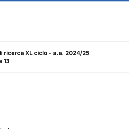
i ricerca XL ciclo - a.a. 2024/25
e 13