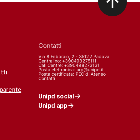
Contatti
Via 8 Febbraio, 2 - 35122 Padova
Centralino: +390498275111
Call Centre:
+390498273131
Posta elettronica:
urp@unipd.it
tti
Posta certificata:
PEC di Ateneo
Contatti
sparente
Unipd social
Unipd app