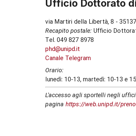
Ufficio Dottorato d
via Martiri della Libertà, 8
- 3513
Recapito postale:
Ufficio Dottorat
Tel. 049 827 8978
phd@unipd.it
Canale Telegram
Orario:
lunedì: 10-13, martedì: 10-13 e 
L'accesso agli sportelli negli uffi
pagina
https://web.unipd.it/preno