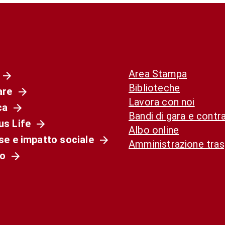
Area Stampa
Biblioteche
are
Lavora con noi
ca
Bandi di gara e contra
s Life
Albo online
se e impatto sociale
Amministrazione tra
o