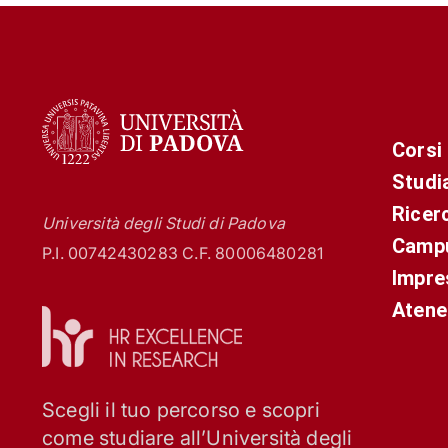
Corsi
Studi
Ricer
Università degli Studi di Padova
Campu
P.I. 00742430283 C.F. 80006480281
Impre
Atene
Scegli il tuo percorso e scopri
come studiare all’Università degli