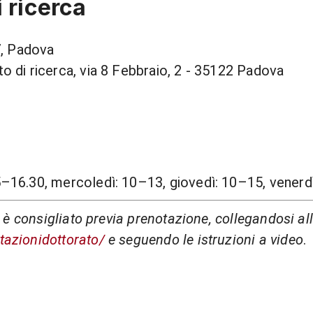
i ricerca
7
, Padova
o di ricerca, via 8 Febbraio, 2 - 35122 Padova
15–16.30, mercoledì: 10–13, giovedì: 10–15, venerd
ci è consigliato previa prenotazione, collegandosi al
tazionidottorato/
e seguendo le istruzioni a video
.