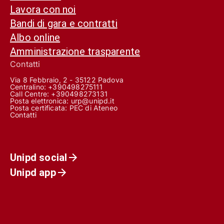
Lavora con noi
Bandi di gara e contratti
Albo online
Amministrazione trasparente
Contatti
Via 8 Febbraio, 2 - 35122 Padova
Centralino: +390498275111
Call Centre:
+390498273131
Posta elettronica:
urp@unipd.it
Posta certificata:
PEC di Ateneo
Contatti
Unipd social
Unipd app