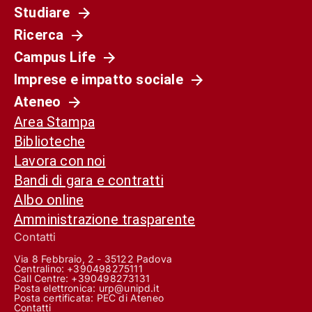
Studiare
Ricerca
Campus Life
Imprese e impatto sociale
Ateneo
Area Stampa
Biblioteche
Lavora con noi
Bandi di gara e contratti
Albo online
Amministrazione trasparente
Contatti
Via 8 Febbraio, 2 - 35122 Padova
Centralino: +390498275111
Call Centre:
+390498273131
Posta elettronica:
urp@unipd.it
Posta certificata:
PEC di Ateneo
Contatti