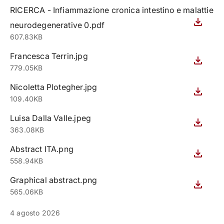
RICERCA - Infiammazione cronica intestino e malattie
neurodegenerative 0.pdf
607.83KB
Francesca Terrin.jpg
779.05KB
Nicoletta Plotegher.jpg
109.40KB
Luisa Dalla Valle.jpeg
363.08KB
Abstract ITA.png
558.94KB
Graphical abstract.png
565.06KB
4 agosto 2026