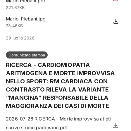
Mario Plebani.pdf
221.67KB
Mario-Plebani.jpg
73.46KB
29 luglio 2026
Comunicato stampa
RICERCA - CARDIOMIOPATIA
ARITMOGENA E MORTE IMPROVVISA
NELLO SPORT: RM CARDIACA CON
CONTRASTO RILEVA LA VARIANTE
“MANCINA” RESPONSABILE DELLA
MAGGIORANZA DEI CASI DI MORTE
2026-07-28 RICERCA - Morte improvvisa atleti -
nuovo studio padovano.pdf