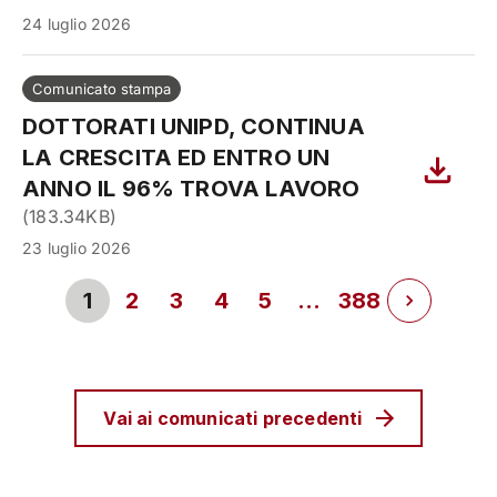
24 luglio 2026
Comunicato stampa
DOTTORATI UNIPD, CONTINUA
LA CRESCITA ED ENTRO UN
ANNO IL 96% TROVA LAVORO
(
183.34KB
)
23 luglio 2026
1
2
3
4
5
…
388
Vai ai comunicati precedenti