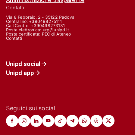
Contatti
Via 8 Febbraio, 2 - 35122 Padova
Centralino: +390498275111
Call Centre:
+390498273131
Posta elettronica:
urp@unipd.it
Posta certificata:
PEC di Ateneo
Contatti
Unipd social
Unipd app
Seguici sui social