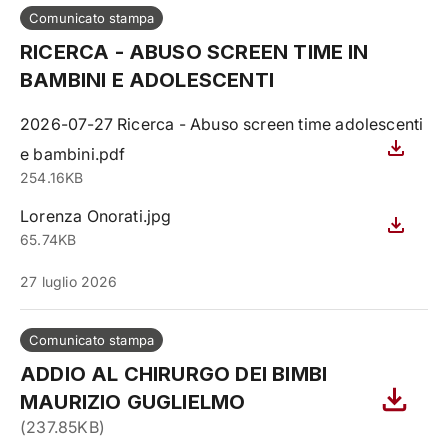
Comunicato stampa
RICERCA - ABUSO SCREEN TIME IN
BAMBINI E ADOLESCENTI
2026-07-27 Ricerca - Abuso screen time adolescenti
e bambini.pdf
254.16KB
Lorenza Onorati.jpg
65.74KB
27 luglio 2026
Comunicato stampa
ADDIO AL CHIRURGO DEI BIMBI
MAURIZIO GUGLIELMO
(
237.85KB
)