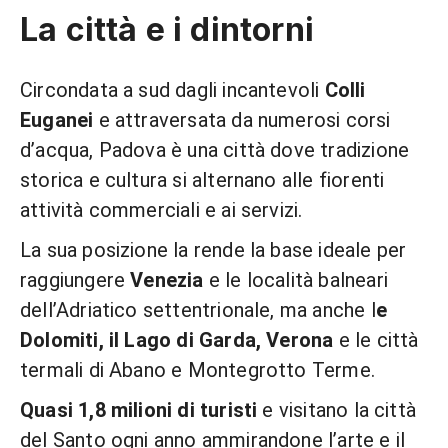
La città e i dintorni
Circondata a sud dagli incantevoli
Colli
Euganei
e attraversata da numerosi corsi
d’acqua, Padova è una città dove tradizione
storica e cultura si alternano alle fiorenti
attività commerciali e ai servizi.
La sua posizione la rende la base ideale per
raggiungere
Venezia
e le località balneari
dell’Adriatico settentrionale, ma anche l
e
Dolomiti, il Lago di Garda, Verona
e le città
termali di Abano e Montegrotto Terme.
Quasi 1,8 milioni di turisti
e visitano la città
del Santo ogni anno ammirandone l’arte e il