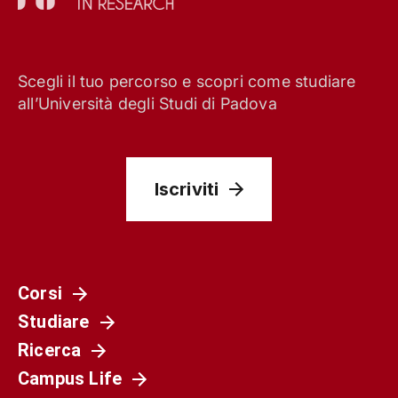
Scegli il tuo percorso e scopri come studiare
all’Università degli Studi di Padova
Iscriviti
Corsi
Studiare
Ricerca
Campus Life