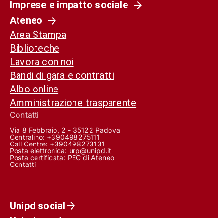
Imprese e impatto sociale
Ateneo
Area Stampa
Biblioteche
Lavora con noi
Bandi di gara e contratti
Albo online
Amministrazione trasparente
Contatti
Via 8 Febbraio, 2 - 35122 Padova
Centralino: +390498275111
Call Centre:
+390498273131
Posta elettronica:
urp@unipd.it
Posta certificata:
PEC di Ateneo
Contatti
Unipd social