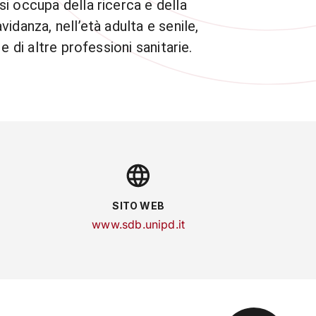
i occupa della ricerca e della
idanza, nell’età adulta e senile,
 di altre professioni sanitarie.
SITO WEB
www.sdb.unipd.it