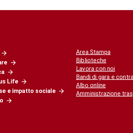
Area Stampa
Biblioteche
are
Lavora con noi
ca
Bandi di gara e contra
s Life
Albo online
se e impatto sociale
Amministrazione tra
o