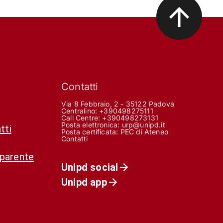
Contatti
Via 8 Febbraio, 2 - 35122 Padova
Centralino: +390498275111
Call Centre:
+390498273131
Posta elettronica:
urp@unipd.it
tti
Posta certificata:
PEC di Ateneo
Contatti
sparente
Unipd social
Unipd app