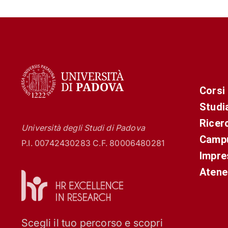
Corsi
Studi
Ricer
Università degli Studi di Padova
Campu
P.I. 00742430283 C.F. 80006480281
Impre
Atene
Scegli il tuo percorso e scopri