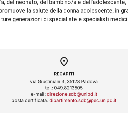
a, del neonato, del bambino/a e dell’adolescente, s
promuove la salute della donna adolescente, in grav
ure generazioni di specialiste e specialisti medici e
RECAPITI
via Giustiniani 3, 35128 Padova
tel.: 049.8213505
e-mail:
direzione.sdb@unipd.it
posta certificata:
dipartimento.sdb@pec.unipd.it