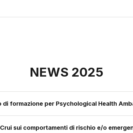
NEWS 2025
o di formazione per Psychological Health Am
 Crui sui comportamenti di rischio e/o emerge