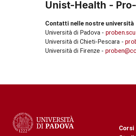
Unist-Health - Pro
Contatti nelle nostre università
Università di Padova -
proben.scu
Università di Chieti-Pescara -
pro
Università di Firenze -
proben@con
Corsi