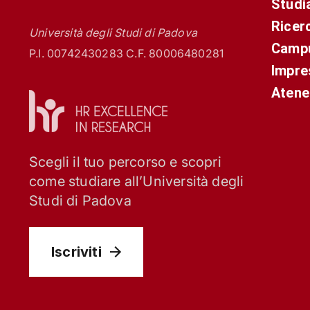
Studi
Ricer
Università degli Studi di Padova
Campu
P.I. 00742430283 C.F. 80006480281
Impre
Atene
Scegli il tuo percorso e scopri
come studiare all’Università degli
Studi di Padova
Iscriviti