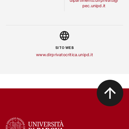
dipartimento.dirprivato@
pec.unipd.it
SITO WEB
www.dirprivatocritica.unipd.it