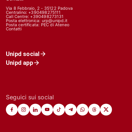
Via 8 Febbraio, 2 - 35122 Padova
Centralino: +390498275111
Call Centre:
+390498273131
Posta elettronica:
urp@unipd.it
Posta certificata:
PEC di Ateneo
Contatti
Unipd social
Unipd app
Seguici sui social