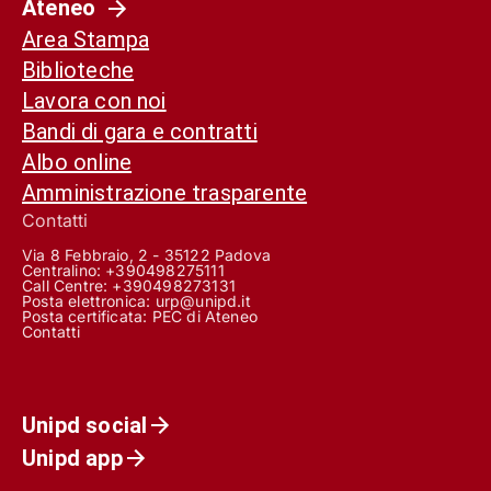
Ateneo
Area Stampa
Biblioteche
Lavora con noi
Bandi di gara e contratti
Albo online
Amministrazione trasparente
Contatti
Via 8 Febbraio, 2 - 35122 Padova
Centralino: +390498275111
Call Centre:
+390498273131
Posta elettronica:
urp@unipd.it
Posta certificata:
PEC di Ateneo
Contatti
Unipd social
Unipd app