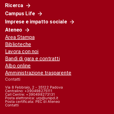
Ricerca
Campus Life
Imprese e impatto sociale
Ateneo
Area Stampa
Biblioteche
Lavora con noi
Bandi di gara e contratti
Albo online
Amministrazione trasparente
Contatti
Via 8 Febbraio, 2 - 35122 Padova
Centralino: +390498275111
Call Centre:
+390498273131
Posta elettronica:
urp@unipd.it
Posta certificata:
PEC di Ateneo
Contatti