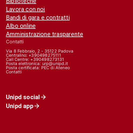
Biblioteche
Lavora con noi
Bandi di gara e contratti
Albo online
Amministrazione trasparente
Contatti
Via 8 Febbraio, 2 - 35122 Padova
Centralino: +390498275111
Call Centre:
+390498273131
Posta elettronica:
urp@unipd.it
Posta certificata:
PEC di Ateneo
Contatti
Unipd social
Unipd app