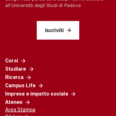
all’Università degli Studi di Padova
Iscriviti
Corsi
Scienza e Ricerca
Studiare
Salvare Venezia, proteggere le barene
Ricerca
Campus Life
Imprese e impatto sociale
Ateneo
Area Stampa