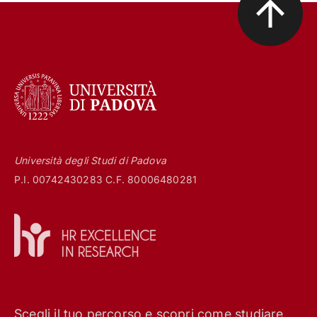
Università degli Studi di Padova
P.I. 00742430283 C.F. 80006480281
Scegli il tuo percorso e scopri come studiare