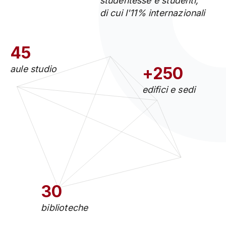
studentesse e studenti,
di cui l'11% internazionali
45
aule studio
+250
edifici e sedi
30
biblioteche