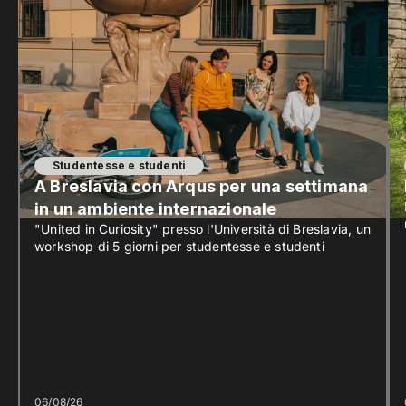
Studentesse e studenti
A Breslavia con Arqus per una settimana
in un ambiente internazionale
"United in Curiosity" presso l'Università di Breslavia, un
workshop di 5 giorni per studentesse e studenti
06/08/26