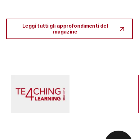
Leggi tutti gli approfondimenti del
magazine
Società
Quando il videogioco smette di essere un gioco