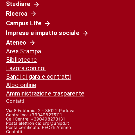
Studiare
Ricerca
Campus Life
Imprese e impatto sociale
Ateneo
Area Stampa
Biblioteche
Lavora con noi
Bandi di gara e contratti
Albo online
Amministrazione trasparente
Contatti
Via 8 Febbraio, 2 - 35122 Padova
Centralino: +390498275111
Call Centre:
+390498273131
Posta elettronica:
urp@unipd.it
Posta certificata:
PEC di Ateneo
Contatti