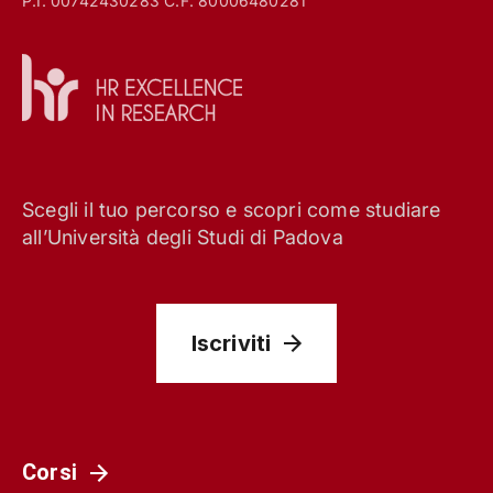
P.I. 00742430283 C.F. 80006480281
Scegli il tuo percorso e scopri come studiare
all’Università degli Studi di Padova
Iscriviti
Corsi