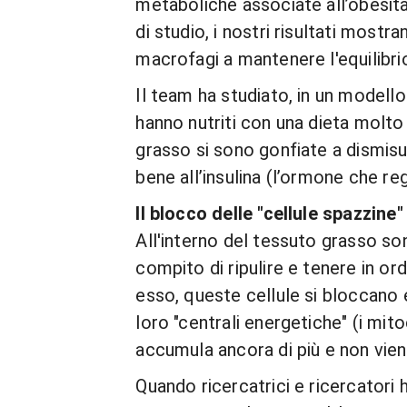
metaboliche associate all’obesi
di studio, i nostri risultati most
macrofagi a mantenere l'equilibr
Il team ha studiato, in un modell
hanno nutriti con una dieta molto 
grasso si sono gonfiate a dismisur
bene all’insulina (l’ormone che reg
Il blocco delle "cellule spazzine"
All'interno del tessuto grasso s
compito di ripulire e tenere in o
esso, queste cellule si bloccano e
loro "centrali energetiche" (i mi
accumula ancora di più e non vien
Quando ricercatrici e ricercatori