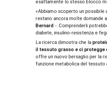
esattamente lo stesso blocco me
«Abbiamo scoperto un possibile all
restano ancora molte domande ape
Bernard
-. Comprenderli potrebbe
diabete, insulino-resistenza e fe
La ricerca dimostra che la
protei
il tessuto grasso e ci protegge d
offre un nuovo bersaglio per la ri
funzione metabolica del tessuto 