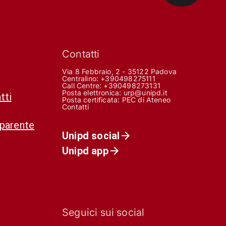
Contatti
Via 8 Febbraio, 2 - 35122 Padova
Centralino: +390498275111
Call Centre:
+390498273131
Posta elettronica:
urp@unipd.it
tti
Posta certificata:
PEC di Ateneo
Contatti
sparente
Unipd social
Unipd app
Seguici sui social