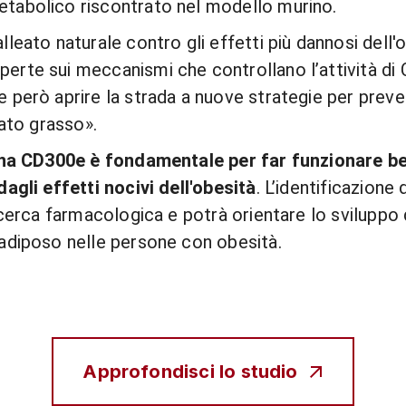
tabolico riscontrato nel modello murino.
eato naturale contro gli effetti più dannosi dell'ob
rte sui meccanismi che controllano l’attività di
 però aprire la strada a nuove strategie per prev
gato grasso».
na CD300e è fondamentale per far funzionare be
agli effetti nocivi dell'obesità
. L’identificazion
cerca farmacologica e potrà orientare lo sviluppo d
adiposo nelle persone con obesità.
Approfondisci lo studio