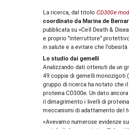
La ricerca, dal titolo
CD300e modu
coordinato da Marina de Bernard
pubblicata su «Cell Death & Disea
e proprio "interruttore" protetti
in salute e a evitare che l'obesit
Lo studio dai gemelli
Analizzando dati ottenuti da un gr
49 coppie di gemelli monozigoti (
gruppo di ricerca ha notato che i
proteina CD300e. Un dato ancora 
il dimagrimento i livelli di prot
meccanismi di adattamento del t
«Avevamo numerose evidenze sul f