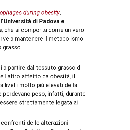
ophages during obesity
,
l’Università di Padova e
e
, che si comporta come un vero
 serve a mantenere il metabolismo
o grasso.
i a partire dal tessuto grasso di
l'altro affetto da obesità, il
livelli molto più elevati della
perdevano peso, infatti, durante
e essere strettamente legata ai
onfronti delle alterazioni