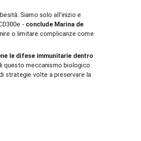
esità. Siamo solo all'inizio e
 CD300e -
conclude Marina de
enire o limitare complicanze come
ne le difese immunitarie dentro
e di questo meccanismo biologico
i strategie volte a preservare la