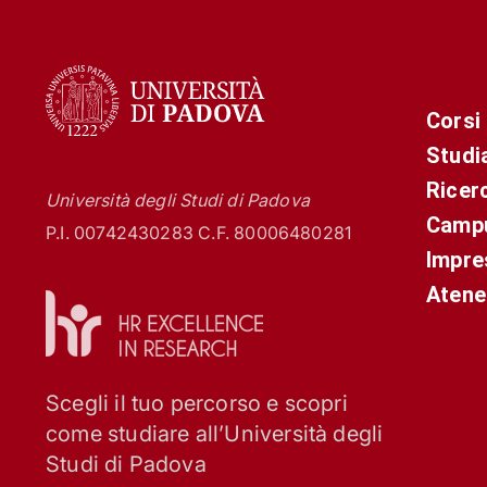
Corsi
Studi
Ricer
Università degli Studi di Padova
Campu
P.I. 00742430283 C.F. 80006480281
Impre
Atene
Scegli il tuo percorso e scopri
come studiare all’Università degli
Studi di Padova