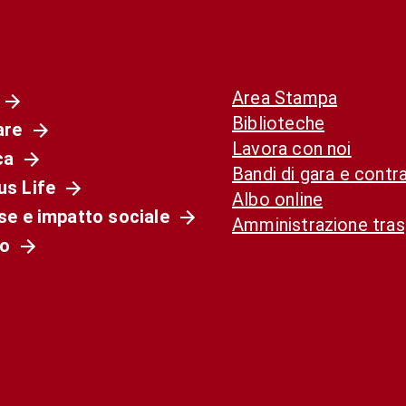
Area Stampa
Biblioteche
are
Lavora con noi
ca
Bandi di gara e contra
s Life
Albo online
se e impatto sociale
Amministrazione tra
o