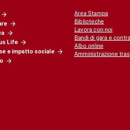
Area Stampa
Biblioteche
are
Lavora con noi
ca
Bandi di gara e contra
s Life
Albo online
se e impatto sociale
Amministrazione tra
o