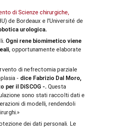
ento di Scienze chirurgiche,
CHU) de Bordeaux e l'Université de
robotica urologica.
li.
Ogni rene biomimetico viene
eali
, opportunamente elaborate
ervento di nefrectomia parziale
plasia -
dice Fabrizio Dal Moro,
o per il DiSCOG -.
Questa
lazione sono stati raccolti dati e
razioni di modelli, rendendoli
irurghi.»
otezione dei dati personali. Le