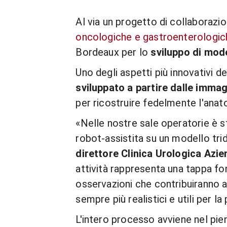
Al via un progetto di collaborazio
oncologiche e gastroenterologi
Bordeaux per lo
sviluppo di mode
Uno degli aspetti più innovativi d
sviluppato a partire dalle immag
per ricostruire fedelmente l'anat
«Nelle nostre sale operatorie è
robot-assistita su un modello tri
direttore Clinica Urologica Azie
attività rappresenta una tappa fo
osservazioni che contribuiranno a
sempre più realistici e utili per l
L'intero processo avviene nel pien