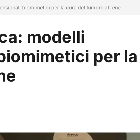
ra con noi
ensionali biomimetici per la cura del tumore al rene
ca: modelli
RICERCA
CAMPUS LIFE
IMPRESE E IMPATTO
biomimetici per la
ene