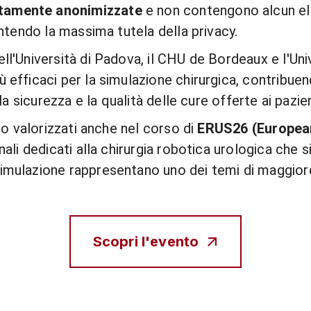
tamente anonimizzate
e non contengono alcun e
rantendo la massima tutela della privacy.
ll'Università di Padova, il CHU de Bordeaux e l'Uni
ù efficaci per la simulazione chirurgica, contribue
 la sicurezza e la qualità delle cure offerte ai pazien
nno valorizzati anche nel corso di
ERUS26 (European
nali dedicati alla chirurgia robotica urologica che s
imulazione rappresentano uno dei temi di maggiore
Scopri l'evento