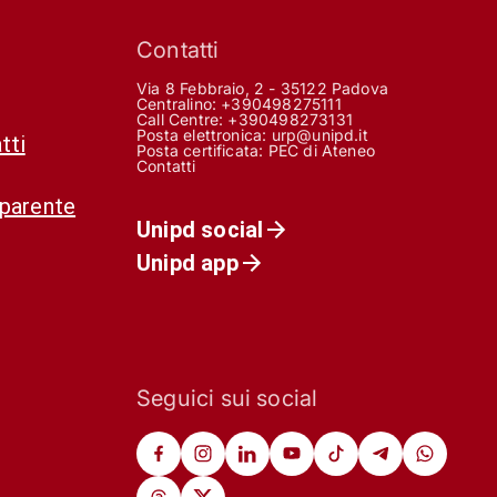
Contatti
Via 8 Febbraio, 2 - 35122 Padova
Centralino: +390498275111
Call Centre:
+390498273131
Posta elettronica:
urp@unipd.it
tti
Posta certificata:
PEC di Ateneo
Contatti
sparente
Unipd social
Unipd app
Seguici sui social