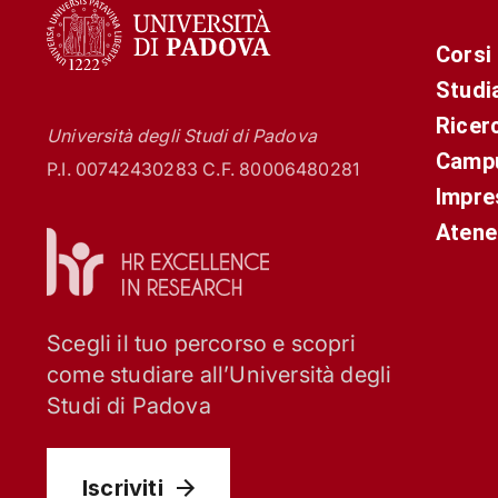
Corsi
Studi
Ricer
Università degli Studi di Padova
Campu
P.I. 00742430283 C.F. 80006480281
Impre
Atene
Scegli il tuo percorso e scopri
come studiare all’Università degli
Studi di Padova
Iscriviti