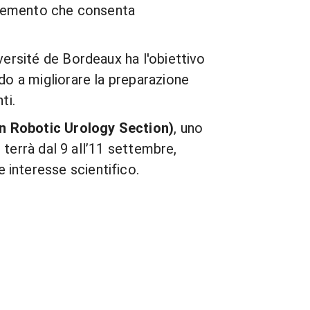
lemento che consenta
versité de Bordeaux ha l'obiettivo
ndo a migliorare la preparazione
ti.
 Robotic Urology Section)
, uno
i terrà dal 9 all’11 settembre,
 interesse scientifico.