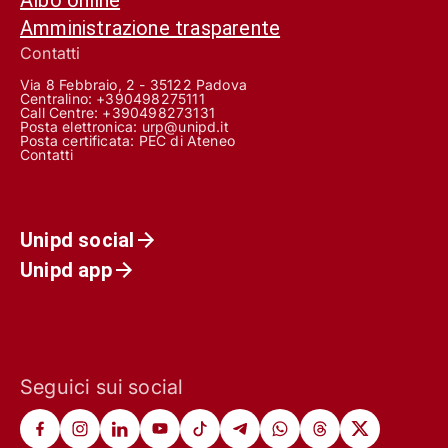
Amministrazione trasparente
Contatti
Via 8 Febbraio, 2 - 35122 Padova
Centralino: +390498275111
Call Centre:
+390498273131
Posta elettronica:
urp@unipd.it
Posta certificata:
PEC di Ateneo
Contatti
Unipd social
Unipd app
Seguici sui social