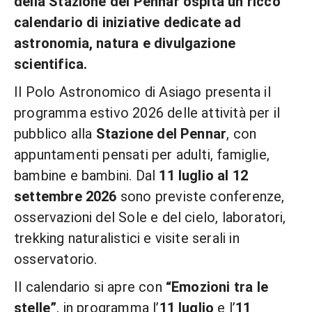
della Stazione del Pennar ospita un ricco
calendario di iniziative dedicate ad
astronomia, natura e divulgazione
scientifica.
Il Polo Astronomico di Asiago presenta il
programma estivo 2026 delle attività per il
pubblico alla
Stazione del Pennar
, con
appuntamenti pensati per adulti, famiglie,
bambine e bambini. Dal
11 luglio al 12
settembre 2026
sono previste conferenze,
osservazioni del Sole e del cielo, laboratori,
trekking naturalistici e visite serali in
osservatorio.
Il calendario si apre con
“Emozioni tra le
stelle”
, in programma l’
11 luglio
e l’
11