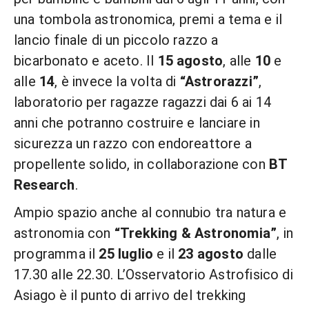
una tombola astronomica, premi a tema e il
lancio finale di un piccolo razzo a
bicarbonato e aceto. Il
15 agosto
, alle
10
e
alle
14
, è invece la volta di
“Astrorazzi”
,
laboratorio per ragazze ragazzi dai 6 ai 14
anni che potranno costruire e lanciare in
sicurezza un razzo con endoreattore a
propellente solido, in collaborazione con
BT
Research
.
Ampio spazio anche al connubio tra natura e
astronomia con
“Trekking & Astronomia”
, in
programma il
25 luglio
e il
23 agosto
dalle
17.30 alle 22.30. L’Osservatorio Astrofisico di
Asiago è il punto di arrivo del trekking