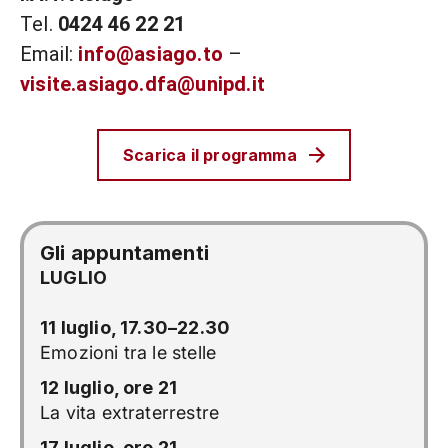
Tel.
0424 46 22 21
Email:
info@asiago.to
–
visite.asiago.dfa@unipd.it
Scarica il programma
Gli appuntamenti
LUGLIO
11 luglio, 17.30–22.30
Emozioni tra le stelle
12 luglio, ore 21
La vita extraterrestre
17 luglio, ore 21