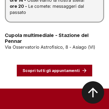
ore 14 -
Osserviamo la nostra stella!
ore 20 -
Le comete: messaggeri dal
passato
Cupola multimediale - Stazione del
Pennar
Via Osservatorio Astrofisico, 8 - Asiago (VI)
Scopri tutti gli appuntamenti