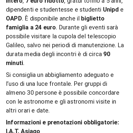
intero
,
7 euro ridotto
, gratui tofino a 5 anni,
dipendenti e studentesse e studenti
Unipd
e
OAPD
. È disponibile anche il
biglietto
famiglia a 24 euro
. Durante gli eventi sarà
possibile visitare la cupola del telescopio
Galileo, salvo nei periodi di manutenzione. La
durata media degli incontri è di circa
90
minuti
.
Si consiglia un abbigliamento adeguato e
l’uso di una luce frontale. Per gruppi di
almeno 30 persone è possibile concordare
con le astronome e gli astronomi visite in
altri orari e date.
Informazioni e prenotazioni obbligatorie:
I.A.T. Asiago