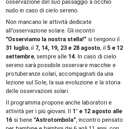
osservazione del suo passaggio a occhio
nudo in caso di cielo sereno.
Non mancano le attività dedicate
all’osservazione solare. Gli incontri
“Osserviamo la nostra stella!”
si tengono il
31 luglio
, il
7, 14, 19, 23 e 28 agosto
, il
5 e 12
settembre
, sempre alle
14
. In caso di cielo
sereno sarà possibile osservare macchie e
protuberanze solari, accompagnati da una
lezione sul Sole, la sua evoluzione e la storia
delle osservazioni solari.
Il programma propone anche laboratori e
attività per i più giovani. Il
1° e 12 agosto alle
16
si tiene
“Astrotombola”
, incontro pensato
per bambine e bambini dai 6 agli 11 anni, con