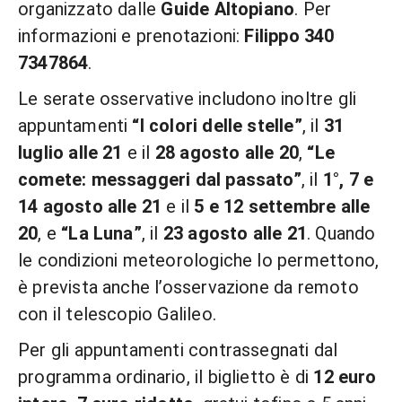
organizzato dalle
Guide Altopiano
. Per
informazioni e prenotazioni:
Filippo 340
7347864
.
Le serate osservative includono inoltre gli
appuntamenti
“I colori delle stelle”
, il
31
luglio alle 21
e il
28 agosto alle 20
,
“Le
comete: messaggeri dal passato”
, il
1°, 7 e
14 agosto alle 21
e il
5 e 12 settembre alle
20
, e
“La Luna”
, il
23 agosto alle 21
. Quando
le condizioni meteorologiche lo permettono,
è prevista anche l’osservazione da remoto
con il telescopio Galileo.
Per gli appuntamenti contrassegnati dal
programma ordinario, il biglietto è di
12 euro