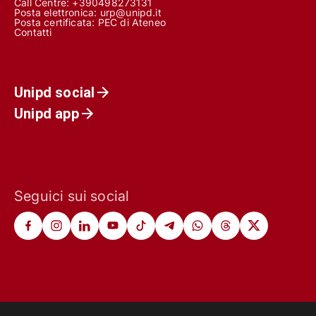
Call Centre:
+390498273131
Posta elettronica:
urp@unipd.it
Posta certificata:
PEC di Ateneo
Contatti
Unipd social
Unipd app
Seguici sui social