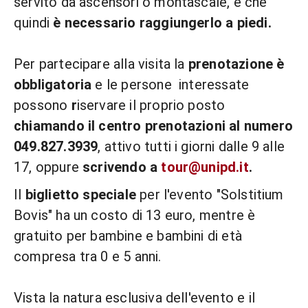
servito da ascensori o montascale, e che
quindi
è necessario raggiungerlo a piedi.
Per partecipare alla visita la
prenotazione è
obbligatoria
e le persone interessate
possono
r
iservare il proprio posto
chiamando il centro prenotazioni al numero
049.827.3939
, attivo tutti i giorni dalle 9 alle
17, oppure
scrivendo a
tour@unipd.it
.
Il
biglietto speciale
per l'evento "Solstitium
Bovis" ha un costo di 13 euro, mentre
è
gratuito per bambine e bambini di età
compresa tra 0 e 5 anni.
Vista la natura esclusiva dell'evento e il