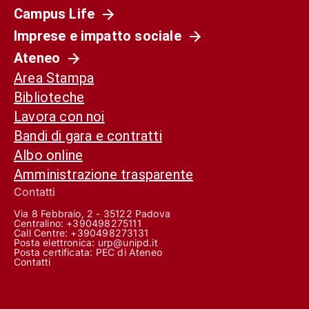
Campus Life
Imprese e impatto sociale
Ateneo
Area Stampa
Biblioteche
Lavora con noi
Bandi di gara e contratti
Albo online
Amministrazione trasparente
Contatti
Via 8 Febbraio, 2 - 35122 Padova
Centralino: +390498275111
Call Centre:
+390498273131
Posta elettronica:
urp@unipd.it
Posta certificata:
PEC di Ateneo
Contatti