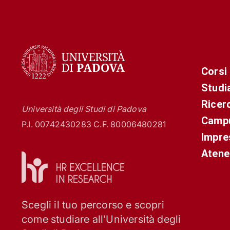
Corsi
Studi
Ricer
Università degli Studi di Padova
Campu
P.I. 00742430283 C.F. 80006480281
Impre
Atene
Scegli il tuo percorso e scopri
come studiare all’Università degli