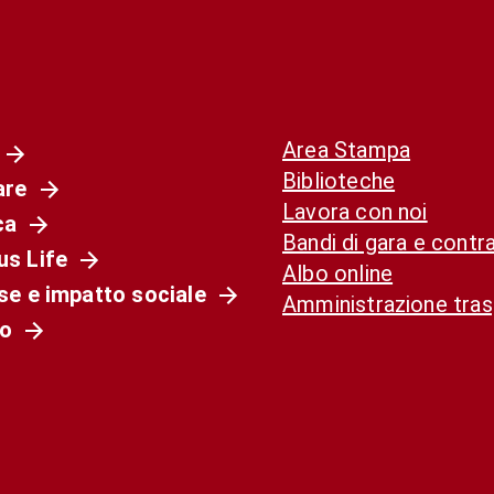
Area Stampa
Biblioteche
are
Lavora con noi
ca
Bandi di gara e contra
s Life
Albo online
se e impatto sociale
Amministrazione tra
o