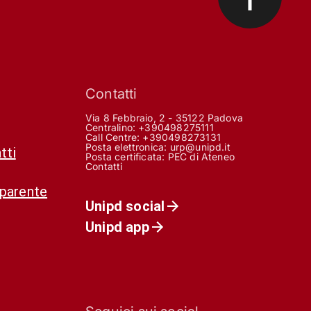
Contatti
Via 8 Febbraio, 2 - 35122 Padova
Centralino: +390498275111
Call Centre:
+390498273131
Posta elettronica:
urp@unipd.it
tti
Posta certificata:
PEC di Ateneo
Contatti
sparente
Unipd social
Unipd app